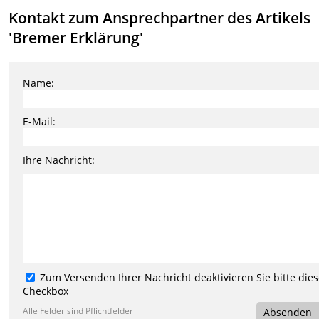
Kontakt zum Ansprechpartner des Artikels
'Bremer Erklärung'
Name:
E-Mail:
Ihre Nachricht:
Zum Versenden Ihrer Nachricht deaktivieren Sie bitte die
Checkbox
Alle Felder sind Pflichtfelder
Absenden