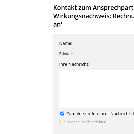
Kontakt zum Ansprechpartn
Wirkungsnachweis: Rechnu
an'
Name:
E-Mail:
Ihre Nachricht:
Zum Versenden Ihrer Nachricht de
Alle Felder sind Pflichtfelder