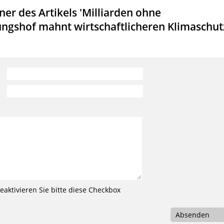
er des Artikels 'Milliarden ohne
ngshof mahnt wirtschaftlicheren Klimaschut
aktivieren Sie bitte diese Checkbox
Absenden