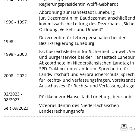
Regierungspräsidentin Wolff-Gebhardt
Abordnung zur Hansestadt Lüneburg
jur. Dezernentin im Baudezernat, anschließen
1996 - 1997
kommissarische Leitung des Dezernates
„Siche
Ordnung, Verkehr und Umwelt“
Dezernentin für Lehrerpersonalien bei der
1998
Bezirksregierung Lüneburg
Fachbereichsleiterin für Sicherheit, Umwelt, Ve
1998 - 2008
und Bürgerservice bei der Hansestadt Lünebu
Abgeordnete im Niedersächsischen Landtag in
SPD-Fraktion, unter anderem
Sprecherin für
Landwirtschaft und Verbraucherschutz,
Sprech
2008 - 2022
für Rechts- und Verfassungsfragen, Vorsitzend
Ausschusses für Rechts- und Verfassungsfrag
02/2023 -
Rückkehr zur Hansestadt Lüneburg, beurlaubt
08/2023
Vizepräsidentin des Niedersächsischen
Seit 09/2023
Landesrechnungshofs
Dr