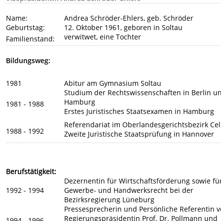
Name:
Andrea Schröder-Ehlers, geb. Schröder
Geburtstag:
12. Oktober 1961, geboren in Soltau
verwitwet, eine Tochter
Familienstand:
Bildungsweg:
1981
Abitur am Gymnasium Soltau
Studium der Rechtswissenschaften in Berlin u
Hamburg
1981 - 1988
Erstes Juristisches Staatsexamen in Hamburg
Referendariat im Oberlandesgerichtsbezirk Cel
1988 - 1992
Zweite Juristische Staatsprüfung in Hannover
Berufstätigkeit:
Dezernentin für Wirtschaftsförderung sowie fü
1992 - 1994
Gewerbe- und Handwerksrecht bei der
Bezirksregierung Lüneburg
Pressesprecherin und Persönliche Referentin 
Regierungspräsidentin Prof. Dr. Pollmann und
1994 - 1996