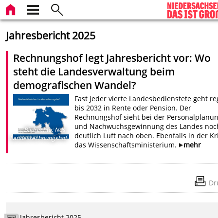
Jahresbericht 2025
Rechnungshof legt Jahresbericht vor: Wo
steht die Landesverwaltung beim
demografischen Wandel?
Fast jeder vierte Landesbedienstete geht re
bis 2032 in Rente oder Pension. Der
Rechnungshof sieht bei der Personalplanu
und Nachwuchsgewinnung des Landes noc
Bildrechte
:
Nds.
deutlich Luft nach oben. Ebenfalls in der Kri
Landesrechnungshof
das Wissenschaftsministerium.
mehr
Dr
Jahresbericht 2025