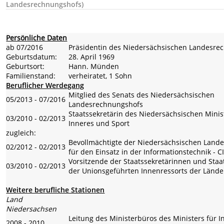
Landesrechnungshofs)
Persönliche Daten
ab 07/2016
Präsidentin des Niedersächsischen Landesre
Geburtsdatum:
28. April 1969
Geburtsort:
Hann. Münden
Familienstand:
verheiratet, 1 Sohn
Beruflicher Werdegang
Mitglied des Senats des Niedersächsischen
05/2013 - 07/2016
Landesrechnungshofs
Staatssekretärin des Niedersächsischen Minis
03/2010 - 02/2013
Inneres und Sport
zugleich:
Bevollmächtigte der Niedersächsischen Land
02/2012 - 02/2013
für den Einsatz in der Informationstechnik - C
Vorsitzende der Staatssekretärinnen und Staa
03/2010 - 02/2013
der Unionsgeführten Innenressorts der Lände
Weitere berufliche Stationen
Land
Niedersachsen
Leitung des Ministerbüros des Ministers für 
2008 - 2010