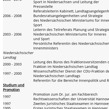
Sport in Niedersachsen und Leitung der
Pressestelle
Referatsleiterin Kabinett, Landtagsangelegenh
2006 - 2008
Bundesratsangelegenheiten und Strategie
des Niedersächsischen Ministeriums für Inne
Sport
Leiterin des Teilreferats Planung und Strategi
2003 - 2006
Niedersächsischen Ministeriums für Inneres
und Sport
Persönliche Referentin des Niedersächsische
Innenministers
Niedersächsischer
Landtag
Leitung des Büros des Fraktionsvorsitzenden 
2000 - 2003
Fraktion im Niedersächsischen Landtag
Wissenschaftlicher Dienst der CDU-Fraktion d
1997 - 2000
Niedersächsischen Landtags
Referentin für die Bereiche Innenpolitik und R
Studium und
Promotion
Promotion zum Dr. jur. am Fachbereich
1997
Rechtswissenschaften der Universität Hannov
1997
Zweites Juristisches Staatsexamen in Hannove
1995
Erstes Juristisches Staatsexamen in Hannover