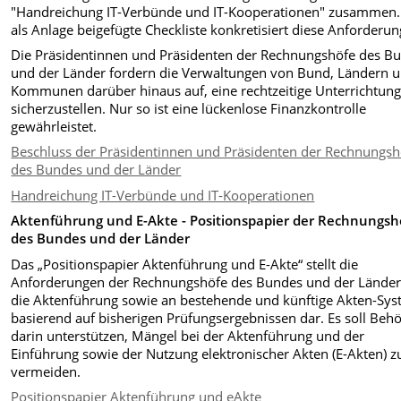
"Handreichung IT-Verbünde und IT-Kooperationen" zusammen.
als Anlage beigefügte Checkliste konkretisiert diese Anforderun
Die Präsidentinnen und Präsidenten der Rechnungshöfe des B
und der Länder fordern die Verwaltungen von Bund, Ländern 
Kommunen darüber hinaus auf, eine rechtzeitige Unterrichtun
sicherzustellen. Nur so ist eine lückenlose Finanzkontrolle
gewährleistet.
Beschluss der Präsidentinnen und Präsidenten der Rechnungsh
des Bundes und der Länder
Handreichung IT-Verbünde und IT-Kooperationen
Aktenführung und E-Akte - Positionspapier der Rechnungsh
des Bundes und der Länder
Das „Positionspapier Aktenführung und E-Akte“ stellt die
Anforderungen der Rechnungshöfe des Bundes und der Länder
die Aktenführung sowie an bestehende und künftige Akten-Sy
basierend auf bisherigen Prüfungsergebnissen dar. Es soll Beh
darin unterstützen, Mängel bei der Aktenführung und der
Einführung sowie der Nutzung elektronischer Akten (E-Akten) z
vermeiden.
Positionspapier Aktenführung und eAkte