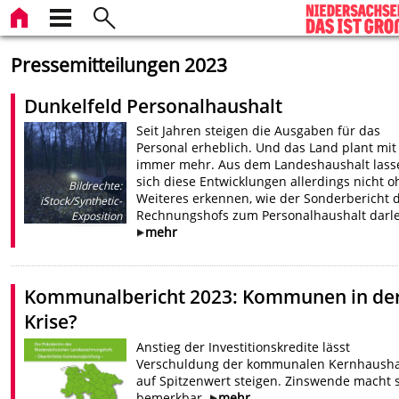
Pressemitteilungen 2023
Dunkelfeld Personalhaushalt
Seit Jahren steigen die Ausgaben für das
Personal erheblich. Und das Land plant mit
immer mehr. Aus dem Landeshaushalt lass
sich diese Entwicklungen allerdings nicht 
Bildrechte
:
Weiteres erkennen, wie der Sonderbericht 
iStock/Synthetic-
Rechnungshofs zum Personalhaushalt darle
Exposition
mehr
Kommunalbericht 2023: Kommunen in de
Krise?
Anstieg der Investitionskredite lässt
Verschuldung der kommunalen Kernhausha
auf Spitzenwert steigen. Zinswende macht 
bemerkbar.
mehr