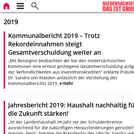
2019
Kommunalbericht 2019 – Trotz
Rekordeinnahmen steigt
Gesamtverschuldung weiter an
„Mit Besorgnis beobachten wir bei den niedersächsischen
Kommunen eine erneut gestiegene Gesamtverschuldung aufg
der Verbindlichkeiten aus Investitionskrediten“ erklärte Präsid
Dr. Sandra von Klaeden anlässlich der Vorstellung des
Kommunalberichts 2019.
mehr
Jahresbericht 2019: Haushalt nachhaltig f
die Zukunft stärken!
„Ist der Landeshaushalt im Jahr vor der Schuldenbremse
ausreichend für die zukünftigen Herausforderungen gerüstet?
meinen: Nein“, betonte die Präsidentin des LRH Dr. Sandra vo