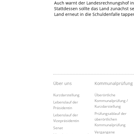
Auch warnt der Landesrechnungshof in
Stattdessen sollte das Land zunächst s
Land erneut in die Schuldenfalle tappe
Über uns
Kommunalprüfung
Kurzdarstellung
Überörtliche
Kommunalprüfung /
Lebenslauf der
Kurzdarstellung
Präsidentin
Prüfungsablauf der
Lebenslauf der
überörtlichen
Vizepräsidentin
Kommunalprüfung
Senat
Vergangene