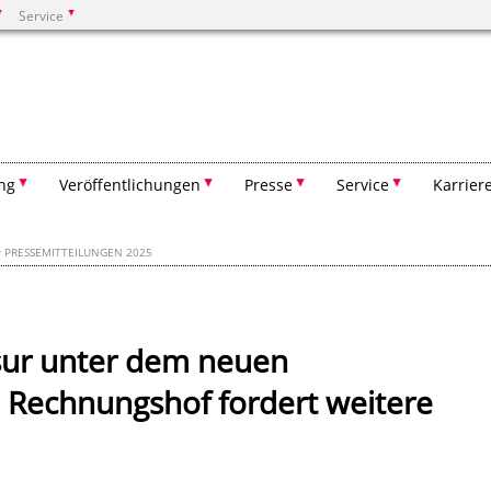
Service
Suchen
ng
Veröffentlichungen
Presse
Service
Karrier
PRESSEMITTEILUNGEN 2025
sur unter dem neuen
: Rechnungshof fordert weitere